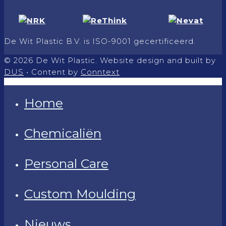
De Wit Plastic B.V. is ISO-9001 gecertificeerd.
© 2026 De Wit Plastic. Website design and built by
DUS
• Content by
Conntext
Home
Chemicaliën
Personal Care
Custom Moulding
Nieuws