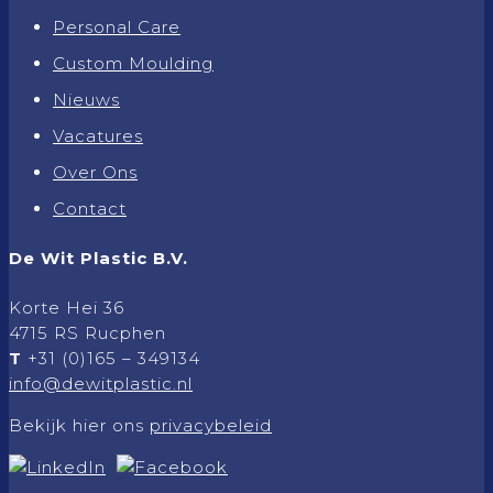
Personal Care
Custom Moulding
Nieuws
Vacatures
Over Ons
Contact
De Wit Plastic B.V.
Korte Hei 36
4715 RS Rucphen
T
+31 (0)165 – 349134
info@dewitplastic.nl
Bekijk hier ons
privacybeleid