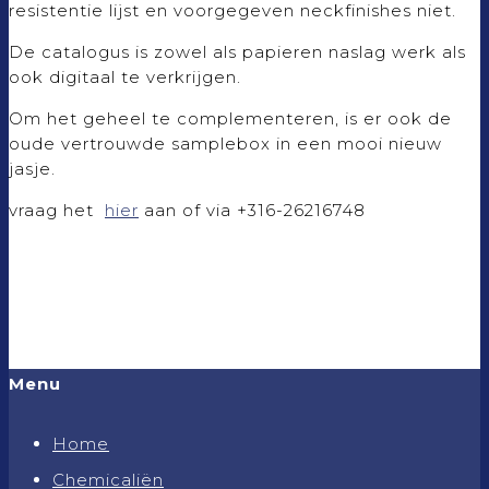
resistentie lijst en voorgegeven neckfinishes niet.
De catalogus is zowel als papieren naslag werk als
ook digitaal te verkrijgen.
Om het geheel te complementeren, is er ook de
oude vertrouwde samplebox in een mooi nieuw
jasje.
vraag het
hier
aan of via +316-26216748
Menu
Home
Chemicaliën