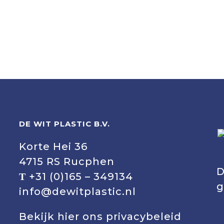
DE WIT PLASTIC B.V.
Korte Hei 36
4715 RS Rucphen
D
+31 (0)165 – 349134
T
g
info@dewitplastic.nl
Bekijk hier ons
privacybeleid