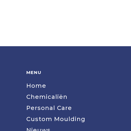
MENU
Home
Chemicaliën
Personal Care
Custom Moulding
Nieuws