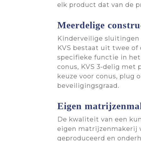
elk product dat van de pr
Meerdelige construc
Kinderveilige sluitingen
KVS bestaat uit twee of
specifieke functie in he
conus, KVS 3-delig met p
keuze voor conus, plug o
beveiligingsgraad.
Eigen matrijzenmake
De kwaliteit van een kun
eigen matrijzenmakerij 
geproduceerd en onderho