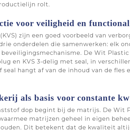
oductielijn rolt.
tie voor veiligheid en functionali
 (KVS) zijn een goed voorbeeld van verbo
 drie onderdelen die samenwerken: elk on
t beveiligingsmechanisme. De Wit Plastic
lug en KVS 3-delig met seal, in verschil
f seal hangt af van de inhoud van de fles
rij als basis voor constante kwa
ststof dop begint bij de matrijs. De Wit 
waarmee matrijzen geheel in eigen behe
uden. Dit betekent dat de kwaliteit altij