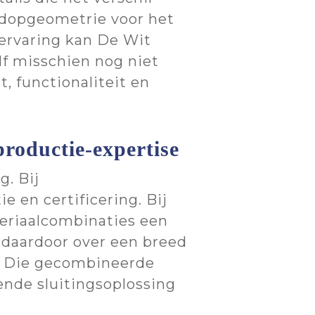
 dopgeometrie voor het
 ervaring kan De Wit
lf misschien nog niet
, functionaliteit en
productie-expertise
g. Bij
 en certificering. Bij
teriaalcombinaties een
t daardoor over een breed
d. Die gecombineerde
ende sluitingsoplossing