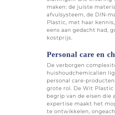
maken: de juiste materi
afvulsysteem, de DIN-maa
Plastic, met haar kennis
eens aan gedacht had, go
kostprijs.
Personal care en c
De verborgen complexitei
huishoudchemicaliën ligt
personal care-producten
grote rol. De Wit Plasti
begrip van de eisen die
expertise maakt het mog
te ontwikkelen, ongeac