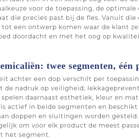
aalkeuze voor de toepassing, de optimale
t die precies past bij de fles. Vanuit die
, tot een ontwerp komen waar de klant ze
ed doordacht en met het oog op kwaliteit
hemicaliën: twee segmenten, één 
t achter een dop verschilt per toepassin
 de nadruk op veiligheid, lekkagepreventie
 spelen daarnaast esthetiek, kleur en ma
c is actief in beide segmenten en beschik
 aan doppen en sluitingen worden gestel
elijk om voor elk product de meest pass
ht het segment.