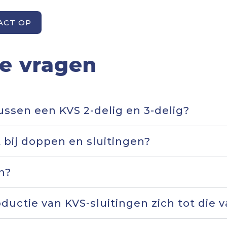
ACT OP
e vragen
tussen een KVS 2-delig en 3-delig?
 bij doppen en sluitingen?
n?
ductie van KVS-sluitingen zich tot die